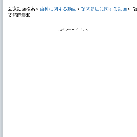
医療動画検索＞
歯科に関する動画
＞
顎関節症に関する動画
＞
関節症緩和
スポンサード リンク