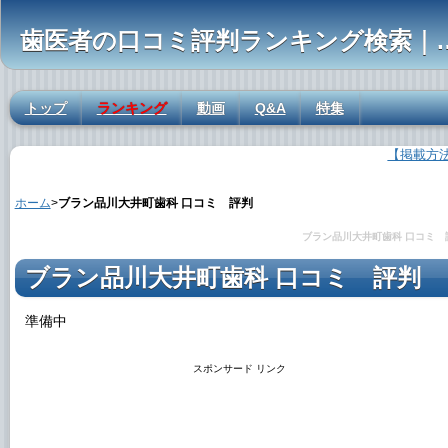
歯医者の口コミ評判ランキ
トップ
ランキング
動画
Q&A
特集
【掲載方
ブラン品川大井町歯科 口コミ 評判の解説
ホーム
>
ブラン品川大井町歯科 口コミ 評判
ブラン品川大井町歯科 口コミ 
ブラン品川大井町歯科 口コミ 評判
準備中
スポンサード リンク