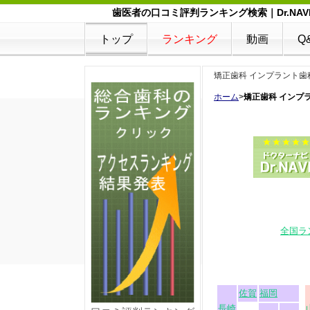
歯医者の口コミ評判ランキング検索｜Dr.NAV
トップ
ランキング
動画
Q
矯正歯科 インプラント歯
ホーム
>
矯正歯科 インプ