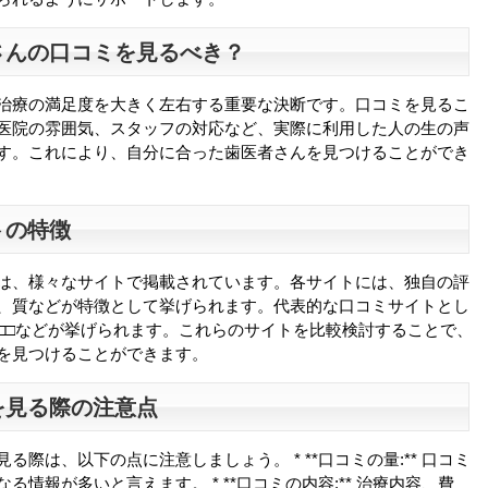
さんの口コミを見るべき？
治療の満足度を大きく左右する重要な決断です。口コミを見るこ
医院の雰囲気、スタッフの対応など、実際に利用した人の生の声
す。これにより、自分に合った歯医者さんを見つけることができ
トの特徴
は、様々なサイトで掲載されています。各サイトには、独自の評
、質などが特徴として挙げられます。代表的な口コミサイトとし
□□などが挙げられます。これらのサイトを比較検討することで、
を見つけることができます。
を見る際の注意点
る際は、以下の点に注意しましょう。 * **口コミの量:** 口コミ
る情報が多いと言えます。 * **口コミの内容:** 治療内容、費