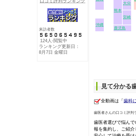
口コミ評判ランキング
来訪者数
124人-閲覧中
ランキング更新日：
8月7日 金曜日
見て分かる歯
全動画は「
歯科
歯医者さんの口コミ評判
歯医者選びで悩んで
報を集約し、ご紹介
安心して治療を受け