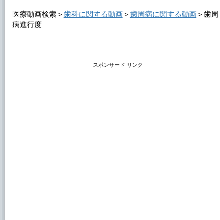
医療動画検索＞
歯科に関する動画
＞
歯周病に関する動画
＞
歯周
病進行度
スポンサード リンク