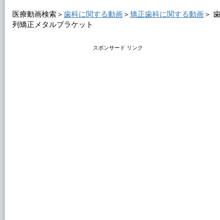
医療動画検索＞
歯科に関する動画
＞
矯正歯科に関する動画
＞
列矯正メタルブラケット
スポンサード リンク