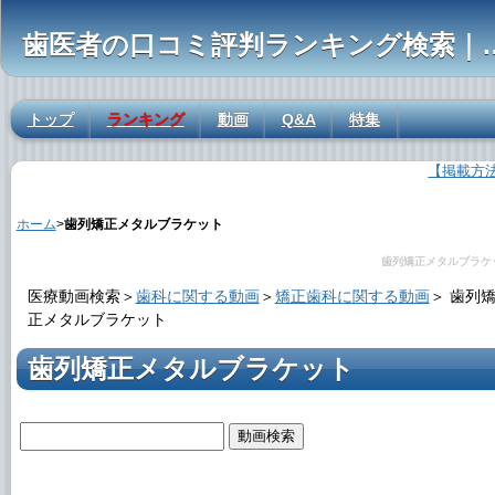
歯医者の口コミ評判ランキ
トップ
ランキング
動画
Q&A
特集
【掲載方
歯列矯正メタルブラケットの解説
ホーム
>
歯列矯正メタルブラケット
歯列矯正メタルブラケ
医療動画検索＞
歯科に関する動画
＞
矯正歯科に関する動画
＞
歯列
正メタルブラケット
歯列矯正メタルブラケット