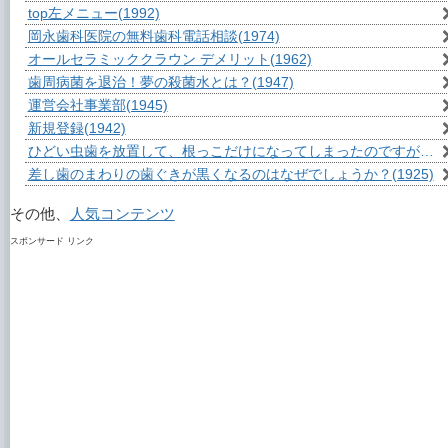
top左メニュー
(1992)
岡永歯科医院の無料歯科電話相談
(1974)
オールセラミッククラウン デメリット
(1962)
歯周病菌を退治！夢の殺菌水とは？
(1947)
運営会社事業部
(1945)
新規登録
(1942)
ひどい虫歯を放置して、根っこだけになってしまったのですが？
(1
差し歯のまわりの歯ぐきが黒くなるのはなぜでしょうか？
(1925)
その他、
人気コンテンツ
スポンサード リンク