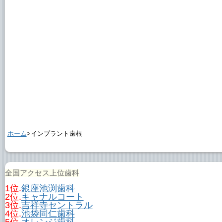
ホーム
>インプラント歯根
全国アクセス上位歯科
1位.
銀座池渕歯科
2位.
キャナルコート
3位.
吉祥寺セントラル
4位.
池袋同仁歯科