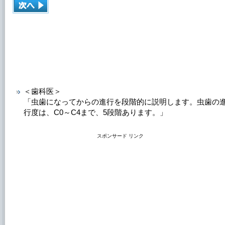
＜歯科医＞
「虫歯になってからの進行を段階的に説明します。虫歯の
行度は、C0～C4まで、5段階あります。」
スポンサード リンク