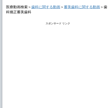
医療動画検索＞
歯科に関する動画
＞
審美歯科に関する動画
＞
歯
科矯正審美歯科
スポンサード リンク