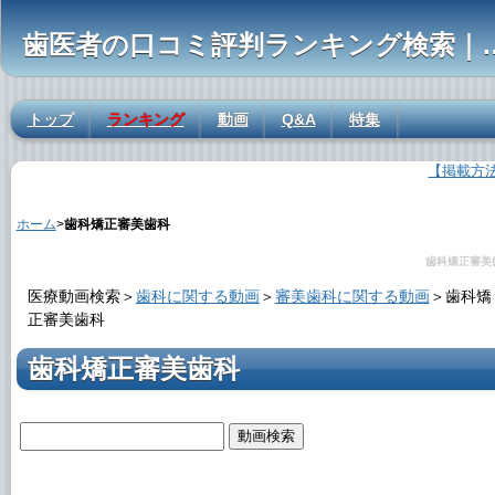
歯医者の口コミ評判ランキ
トップ
ランキング
動画
Q&A
特集
【掲載方
歯科矯正審美歯科の解説
ホーム
>
歯科矯正審美歯科
歯科矯正審美
医療動画検索＞
歯科に関する動画
＞
審美歯科に関する動画
＞
歯科矯
正審美歯科
歯科矯正審美歯科