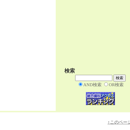
検索
AND検索
OR検索
↑このペー