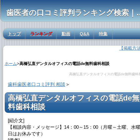
歯医者の口コミ評判ランキ
トップ
ランキング
動画
Q&A
特集
【掲載方
高橋弘直デンタルオフィスの電話de無料歯科相談の解説
ホーム
>
高橋弘直デンタルオフィスの電話de無料歯科相談
高橋弘直デンタルオフィスの電話de無料歯科
歯科歯医者口コミ評判 相談
＞
高橋弘直デンタルオフィスの電話de無
料歯科相談
[紹介文]
【相談内容・メッセージ】14：00～15：00（月曜～土曜、水
日はお休みです）