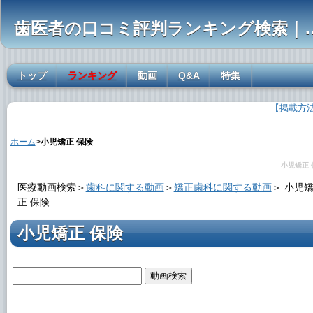
歯医者の口コミ評判ランキ
トップ
ランキング
動画
Q&A
特集
【掲載方
小児矯正 保険の解説
ホーム
>
小児矯正 保険
小児矯正 
医療動画検索＞
歯科に関する動画
＞
矯正歯科に関する動画
＞
小児
正 保険
小児矯正 保険