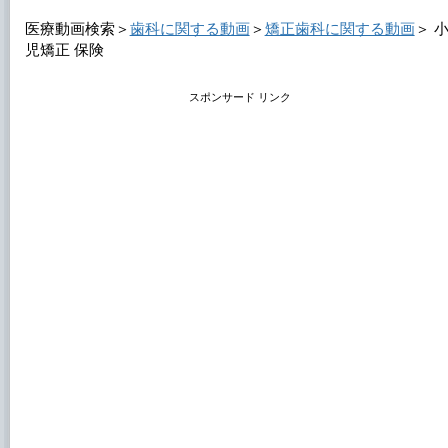
医療動画検索＞
歯科に関する動画
＞
矯正歯科に関する動画
＞
児矯正 保険
スポンサード リンク