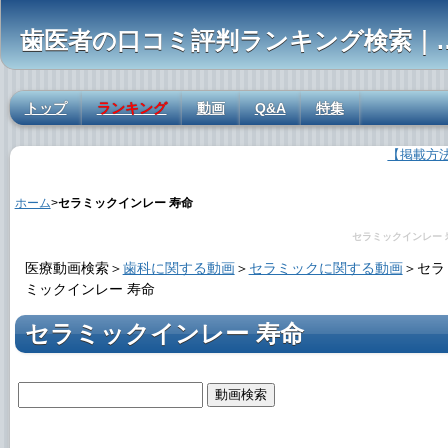
歯医者の口コミ評判ランキ
トップ
ランキング
動画
Q&A
特集
【掲載方
セラミックインレー 寿命の解説
ホーム
>
セラミックインレー 寿命
セラミックインレー 
医療動画検索＞
歯科に関する動画
＞
セラミックに関する動画
＞
セラ
ミックインレー 寿命
セラミックインレー 寿命