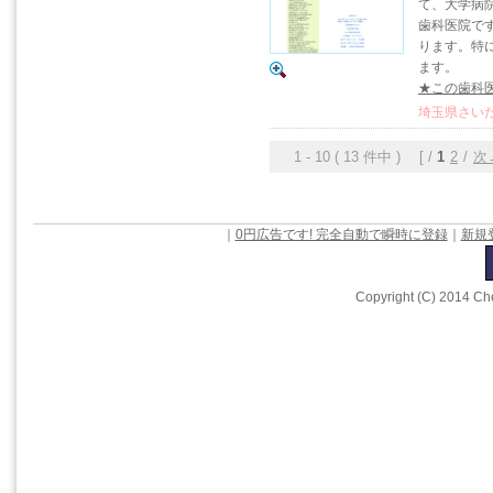
て、大学病
歯科医院で
ります。特
ます。
★この歯科
埼玉県さいた
1 - 10 ( 13 件中 ) [ /
1
2
/
次
｜
0円広告です! 完全自動で瞬時に登録
｜
新規
Copyright (C) 2014 Che